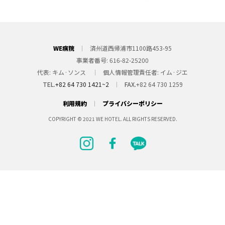
WE病院
済州道西帰浦市1100路453-95
事業者番号
616-82-25200
代表
キム·ソンス
個人情報管理責任者
イム·ジエ
TEL.
+82 64 730 1421~2
FAX.
+82 64 730 1259
利用規約
プライバシーポリシー
COPYRIGHT © 2021 WE HOTEL. ALL RIGHTS RESERVED.