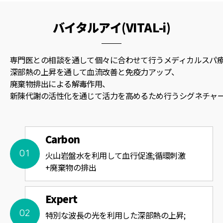
バイタルアイ(VITAL-i)
専門医との相談を通して個々に合わせて行うメディカルスパ
深部熱の上昇を通して血流改善と免疫力アップ、
廃棄物排出による解毒作用、
新陳代謝の活性化を通じて活力を高めるため行うシグネチャ
Carbon
火山岩盤水を利用して血行促進;循環刺激
+廃棄物の排出
Expert
特別な波長の光を利用した深部熱の上昇;