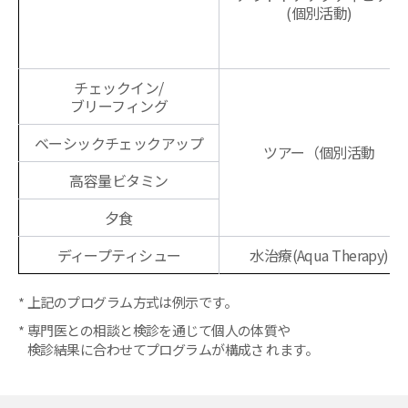
(個別活動)
チェックイン/
ブリーフィング
ベーシックチェックアップ
ツアー（個別活動
高容量ビタミン
夕食
ディープティシュー
水治療(Aqua Therapy)
上記のプログラム方式は例示です。
専門医との相談と検診を通じて個人の体質や
検診結果に合わせてプログラムが構成さ れます。