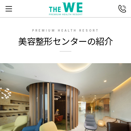
전화연결
메뉴열기
PREMIUM HEALTH RESORT
美容整形センターの紹介