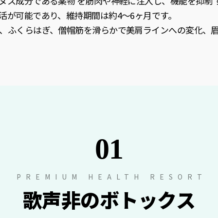
ヌス成分である薬物 を筋肉や神経に注入し、機能を抑制 す
活が可能であり、維持期間は約4〜6ヶ月です。
、ふくらはぎ、僧帽筋を滑らかで美肩ラインへの変化、
01
PREMIUM HEALTH RESORT
歌声非のボトックス