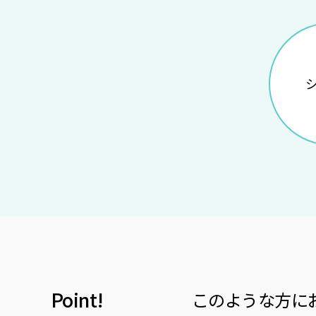
Point!
このような方に