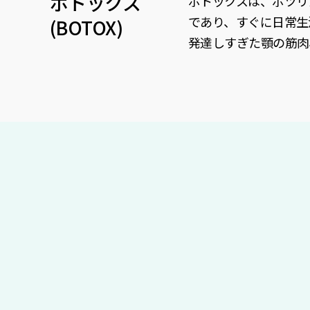
ボトックス
ボトックスは、ボツリ
であり、すぐに日常生
(BOTOX)
発達しすぎた顎の筋肉