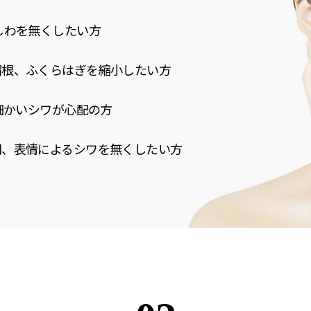
しわを
無くしたい方
帽根、ふくらはぎを縮小したい方
細かいシ
ワが心配の方
間、表情によるシワを無くしたい方