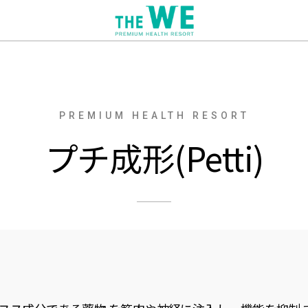
PREMIUM HEALTH RESORT
プチ成形(Petti)