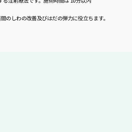
る注射療法です。施術時間は 10分以内
眉間のしわの改善及びはだの弾力に役立ちます。