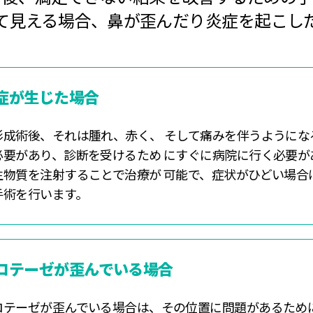
て見える場合、鼻が歪んだり炎症を起こし
症が生じた場合
形成術後、それは腫れ、赤く、 そして痛みを伴うようにな
必要があり、診断を受けるため にすぐに病院に行く必要が
生物質を注射することで治療が 可能で、症状がひどい場合
手術を行います。
ロテーゼが歪んでいる場合
ロテーゼが歪んでいる場合は、その位置に問題があるために