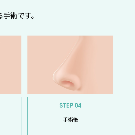
る手術です。
STEP 04
手術後