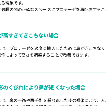
れる現象です。
と骨膜の間の正確なスペー スにプロテーゼを再配置するこ
が高すぎてぎこちない場合
れは、プロテーゼを過度に挿 入したために鼻がぎこちなく見
操作によって高さを調整するこ とで改善できます。
形のくびれにより鼻が短 くなった場合
れは、鼻の手術や再手術 を繰り返した後の感染により、人