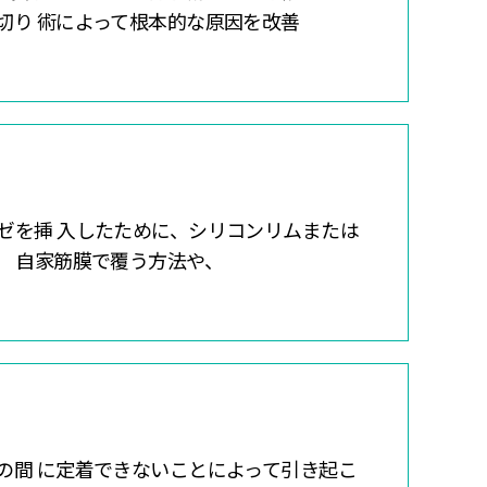
切り 術によって根本的な原因を改善
ゼを挿 入したために、シリコンリムまたは
。 自家筋膜で覆う方法や、
の間 に定着できないことによって引き起こ