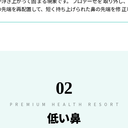
が浮き上がって固 まる現象です。 プロテーゼを 取り外
の先端を再配置して、短く持ち上げられた鼻の先端を修 正
02
PREMIUM HEALTH RESORT
低い鼻