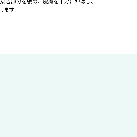
し、接着部分を緩め、皮膚を十分に伸ばし、
します。